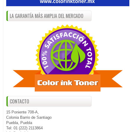
LA GARANTÍA MÁS AMPLIA DEL MERCADO
CONTACTO
15 Poniente 708-A,
Colonia Barrio de Santiago
Puebla, Puebla
Tel: 01 (222) 2113864