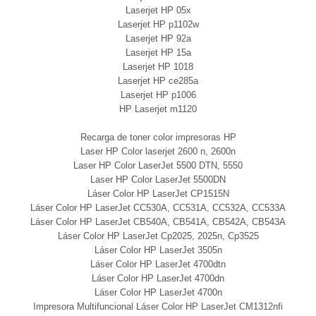
Laserjet HP 05x
Laserjet HP p1102w
Laserjet HP 92a
Laserjet HP 15a
Laserjet HP 1018
Laserjet HP ce285a
Laserjet HP p1006
HP Laserjet m1120
Recarga de toner color impresoras HP
Laser HP Color laserjet 2600 n, 2600n
Laser HP Color LaserJet 5500 DTN, 5550
Laser HP Color LaserJet 5500DN
Láser Color HP LaserJet CP1515N
Láser Color HP LaserJet CC530A, CC531A, CC532A, CC533A
Láser Color HP LaserJet CB540A, CB541A, CB542A, CB543A
Láser Color HP LaserJet Cp2025, 2025n, Cp3525
Láser Color HP LaserJet 3505n
Láser Color HP LaserJet 4700dtn
Láser Color HP LaserJet 4700dn
Láser Color HP LaserJet 4700n
Impresora Multifuncional Láser Color HP LaserJet CM1312nfi