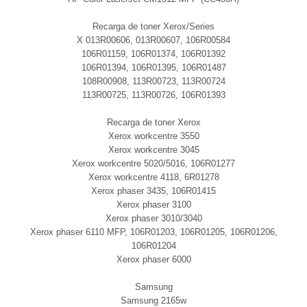
Recarga de toner Xerox/Series
X 013R00606, 013R00607, 106R00584
106R01159, 106R01374, 106R01392
106R01394, 106R01395, 106R01487
108R00908, 113R00723, 113R00724
113R00725, 113R00726, 106R01393
Recarga de toner Xerox
Xerox workcentre 3550
Xerox workcentre 3045
Xerox workcentre 5020/5016, 106R01277
Xerox workcentre 4118, 6R01278
Xerox phaser 3435, 106R01415
Xerox phaser 3100
Xerox phaser 3010/3040
Xerox phaser 6110 MFP, 106R01203, 106R01205, 106R01206,
106R01204
Xerox phaser 6000
Samsung
Samsung 2165w