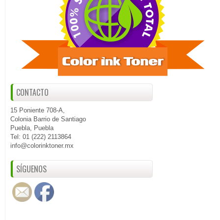
CONTACTO
15 Poniente 708-A,
Colonia Barrio de Santiago
Puebla, Puebla
Tel: 01 (222) 2113864
info@colorinktoner.mx
SÍGUENOS