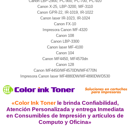
Canon LBP-2900, PC-900, PC-700, PC-920
Canon X-25, LBP-3200, MF-3110
Canon GPR-22, IR-1019, IR-1022
Canon laser IR-1023, IR-1024
Canon FX-10
Impresora Canon MF-4320
Canon 108
Canon LBP-3300
Canon laser MF-4100
Canon 104
Canon MF4450, MF4570dn
Canon 128
Canon MF4450/MF4570DN/MF4770N
Impresora Canon laser MF4880DW/MF4890DW/D530
«Color Ink Toner
le brinda Confiabilidad,
Atención Personalizada y entrega Inmediata
en Consumibles de Impresión y artículos de
Computo y Oficina»