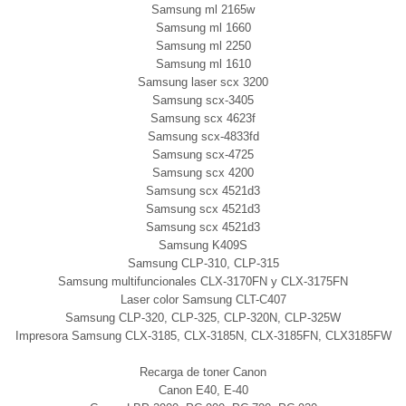
Samsung ml 2165w
Samsung ml 1660
Samsung ml 2250
Samsung ml 1610
Samsung laser scx 3200
Samsung scx-3405
Samsung scx 4623f
Samsung scx-4833fd
Samsung scx-4725
Samsung scx 4200
Samsung scx 4521d3
Samsung scx 4521d3
Samsung scx 4521d3
Samsung K409S
Samsung CLP-310, CLP-315
Samsung multifuncionales CLX-3170FN y CLX-3175FN
Laser color Samsung CLT-C407
Samsung CLP-320, CLP-325, CLP-320N, CLP-325W
Impresora Samsung CLX-3185, CLX-3185N, CLX-3185FN, CLX3185FW
Recarga de toner Canon
Canon E40, E-40