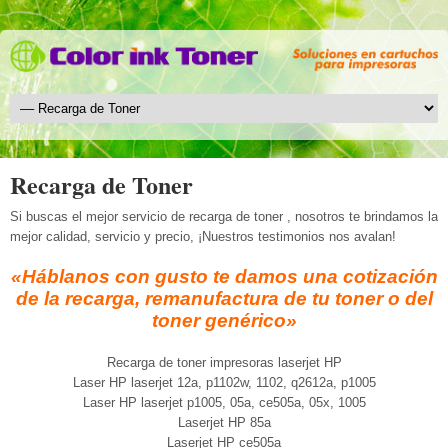
Recarga de Toner
Si buscas el mejor servicio de recarga de toner , nosotros te brindamos la
mejor calidad, servicio y precio, ¡Nuestros testimonios nos avalan!
«Háblanos con gusto te damos una cotización
de la recarga, remanufactura de tu toner o del
toner genérico»
Recarga de toner impresoras laserjet HP
Laser HP laserjet 12a, p1102w, 1102, q2612a, p1005
Laser HP laserjet p1005, 05a, ce505a, 05x, 1005
Laserjet HP 85a
Laserjet HP ce505a